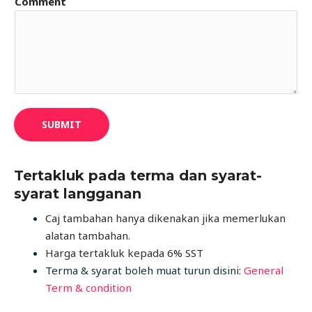
Comment
SUBMIT
Tertakluk pada terma dan syarat-
syarat langganan
Caj tambahan hanya dikenakan jika memerlukan
alatan tambahan.
Harga tertakluk kepada 6% SST
Terma & syarat boleh muat turun disini:
General
Term & condition​