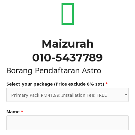
Maizurah
010-5437789
Borang Pendaftaran Astro
Select your package (Price exclude 6% sst)
*
Name
*