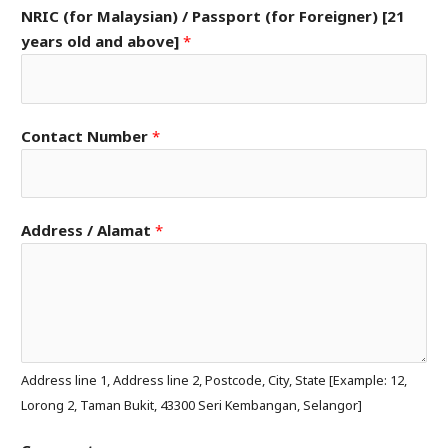
NRIC (for Malaysian) / Passport (for Foreigner) [21
years old and above]
*
Contact Number
*
Address / Alamat
*
Address line 1, Address line 2, Postcode, City, State [Example: 12,
Lorong 2, Taman Bukit, 43300 Seri Kembangan, Selangor]