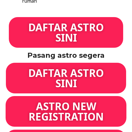
rumah
DAFTAR ASTRO
SINI
Pasang astro segera
DAFTAR ASTRO
SINI
ASTRO NEW
REGISTRATION