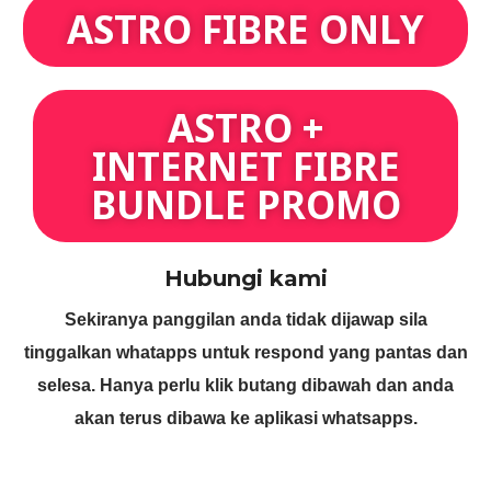
ASTRO FIBRE ONLY
ASTRO +
INTERNET FIBRE
BUNDLE PROMO
Hubungi kami
Sekiranya panggilan anda tidak dijawap sila
tinggalkan whatapps untuk respond yang pantas dan
selesa. Hanya perlu klik butang dibawah dan anda
akan terus dibawa ke aplikasi whatsapps.